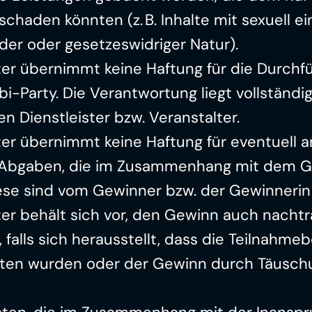
schaden könnten (z. B. Inhalte mit sexuell ein
der oder gesetzeswidriger Natur).
ter übernimmt keine Haftung für die Durchfü
bi-Party. Die Verantwortung liegt vollständig
 Dienstleister bzw. Veranstalter.
er übernimmt keine Haftung für eventuell an
 Abgaben, die im Zusammenhang mit dem G
ese sind vom Gewinner bzw. der Gewinnerin 
er behält sich vor, den Gewinn auch nachträ
falls sich herausstellt, dass die Teilnahme
lten wurden oder der Gewinn durch Täuschu