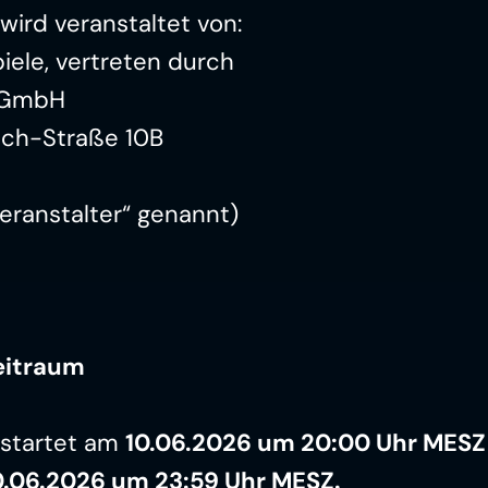
wird veranstaltet von:
iele, vertreten durch
 GmbH
sch-Straße 10B
eranstalter“ genannt)
eitraum
startet am 
10.06.2026 um 20:00 Uhr MESZ
.06.2026 um 23:59 Uhr MESZ.