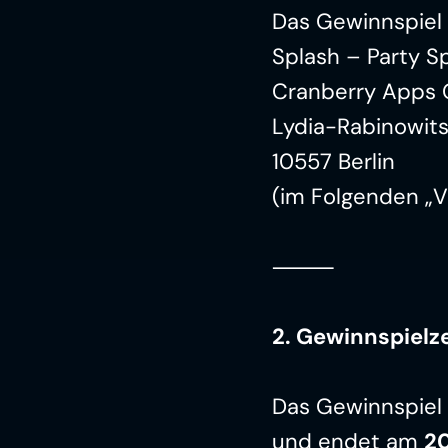
Das Gewinnspiel 
Splash – Party Sp
Cranberry Apps
Lydia-Rabinowit
10557 Berlin
(im Folgenden „V
⸻
2. Gewinnspielz
Das Gewinnspiel 
und endet am 
20