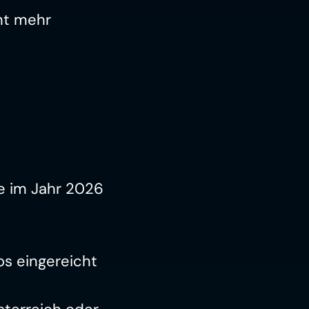
t mehr 
e im Jahr 2026 
s eingereicht 