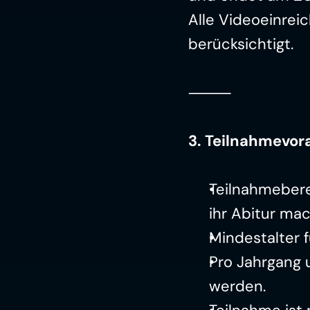
Alle Videoeinrei
berücksichtigt.
⸻
3. Teilnahmevo
Teilnahmeberec
ihr Abitur ma
Mindestalter f
Pro Jahrgang u
werden.