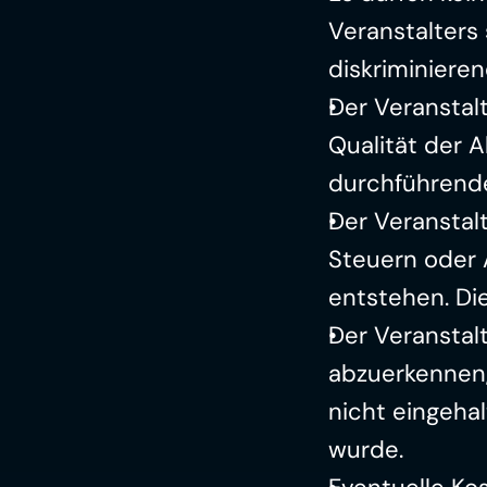
Veranstalters 
diskriminieren
Der Veranstal
Qualität der A
durchführenden
Der Veranstalt
Steuern oder
entstehen. Di
Der Veranstalt
abzuerkennen, 
nicht eingeha
wurde.