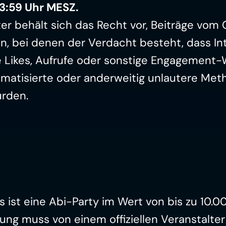
3:59 Uhr MESZ.
er behält sich das Recht vor, Beiträge vom 
n, bei denen der Verdacht besteht, dass Int
 Likes, Aufrufe oder sonstige Engagement-W
omatisierte oder anderweitig unlautere Met
urden.
 ist eine Abi-Party im Wert von bis zu 10.0
ung muss von einem offiziellen Veranstalter