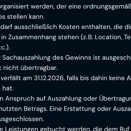
 organisiert werden, der eine ordnungsgemä
s stellen kann.
arf ausschließlich Kosten enthalten, die dir
in Zusammenhang stehen (z. B. Location, Tec
c.).
r Sachauszahlung des Gewinns ist ausgesch
 nicht übertragbar.
erfällt am 31.12.2026, falls bis dahin keine A
 hat.
in Anspruch auf Auszahlung oder Übertragun
nutzten Betrags. Eine Erstattung oder Ausza
ausgeschlossen.
ne Leistungen gebucht werden, die dem Ruf 