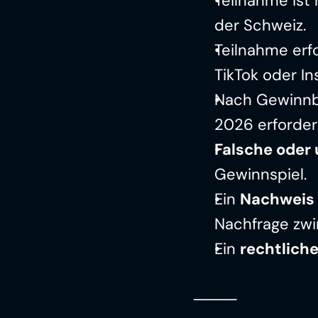
Teilnahme ist 
der Schweiz.
Teilnahme erfo
TikTok oder I
Nach Gewinnbe
2026 erforderl
Falsche oder
Gewinnspiel.
Ein 
Nachweis 
Nachfrage zwi
Ein 
rechtlich
⸻