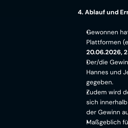
4. Ablauf und E
Gewonnen hat 
20.06.2026, 2
Der/die Gewinn
Hannes und Je
gegeben.
Zudem wird de
sich innerhal
der Gewinn au