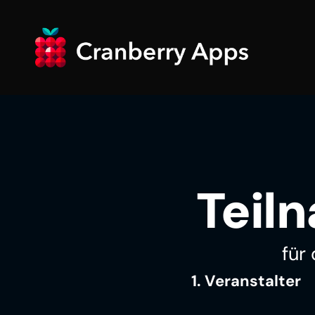
Teil
für
1. Veranstalter