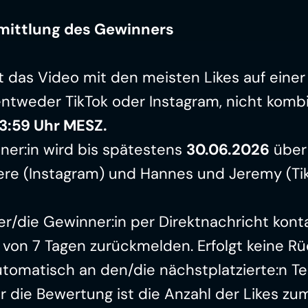
rmittlung des Gewinners
das Video mit den meisten Likes auf einer 
3:59 Uhr MESZ.
er:in wird bis spätestens 
30.06.2026
 über
re (Instagram) und Hannes und Jeremy (Tik
r/die Gewinner:in per Direktnachricht konta
b von 7 Tagen zurückmelden. Erfolgt keine R
tomatisch an den/die nächstplatzierte:n Tei