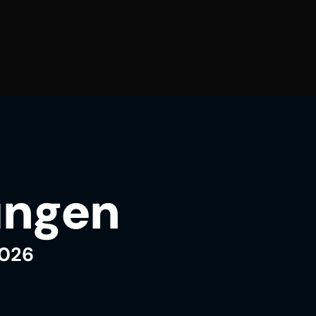
ungen
2026