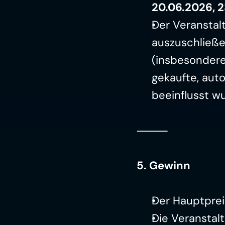
20.06.2026, 2
Der Veranstalt
auszuschließe
(insbesondere
gekaufte, aut
beeinflusst w
⸻
5. Gewinn
Der Hauptpreis
Die Veranstalt