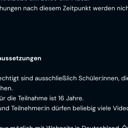
chungen nach diesem Zeitpunkt werden nich
raussetzungen
htigt sind ausschließlich Schüler:innen, di
chen.
ür die Teilnahme ist 16 Jahre.
nd Teilnehmer:in dürfen beliebig viele Video