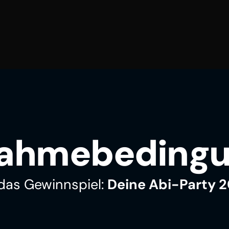
nahmebeding
 das Gewinnspiel: 
Deine Abi-Party 